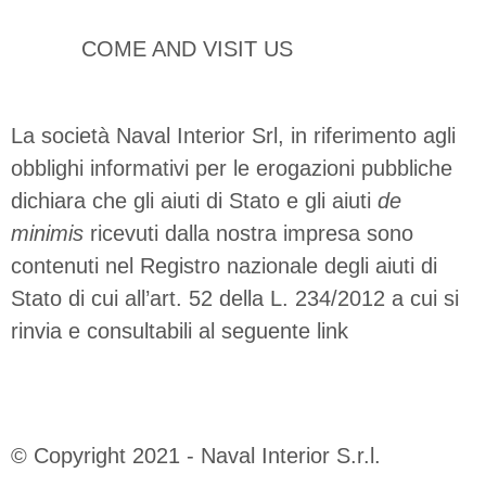
C.da Fargione - Modica (RG)
COME AND VISIT US
La società Naval Interior Srl, in riferimento agli
obblighi informativi per le erogazioni pubbliche
dichiara che gli aiuti di Stato e gli aiuti
de
minimis
ricevuti dalla nostra impresa sono
contenuti nel Registro nazionale degli aiuti di
Stato di cui all’art. 52 della L. 234/2012 a cui si
rinvia e consultabili al seguente link
https://www.rna.gov.it/RegistroNazionaleTraspar
© Copyright 2021 - Naval Interior S.r.l.