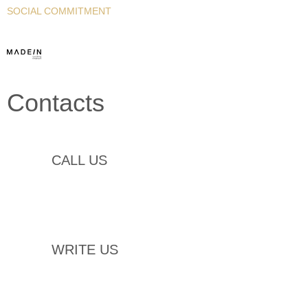
SOCIAL COMMITMENT
Contacts
+39 0932 777903
CALL US
info@navalinterior.it
WRITE US