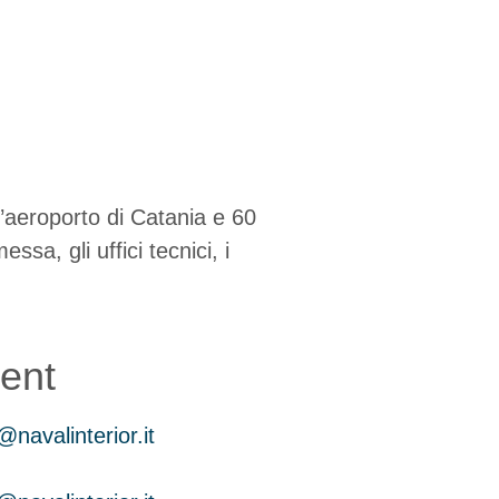
l’aeroporto di Catania e 60
ssa, gli uffici tecnici, i
ent
@navalinterior.it