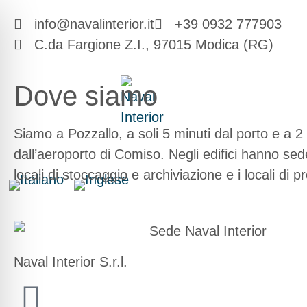
info@navalinterior.it
+39 0932 777903
C.da Fargione Z.I., 97015 Modica (RG)
Dove siamo
Siamo a Pozzallo, a soli 5 minuti dal porto e a 2
dall’aeroporto di Comiso. Negli edifici hanno sede g
locali di stoccaggio e archiviazione e i locali di
Naval Interior S.r.l.