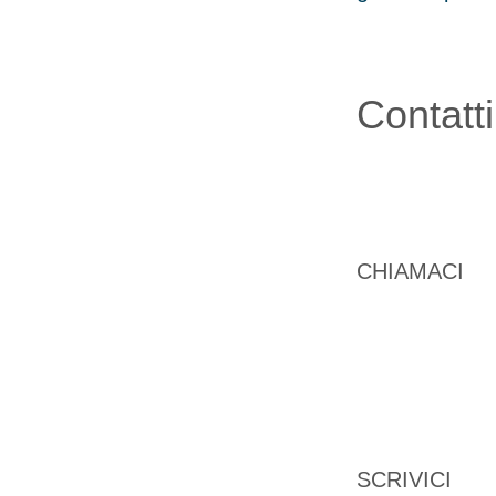
Contatti
+39 0932 777
CHIAMACI
info@navalinter
SCRIVICI