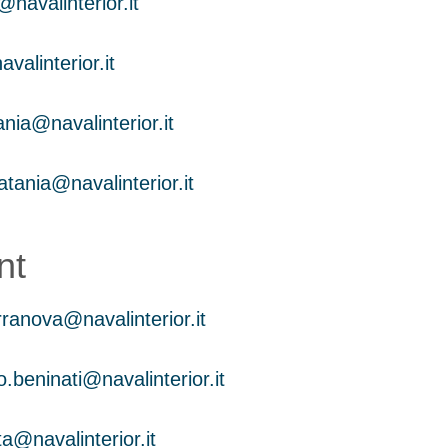
@navalinterior.it
valinterior.it
nia@navalinterior.it
tania@navalinterior.it
nt
rranova@navalinterior.it
.beninati@navalinterior.it
a@navalinterior.it