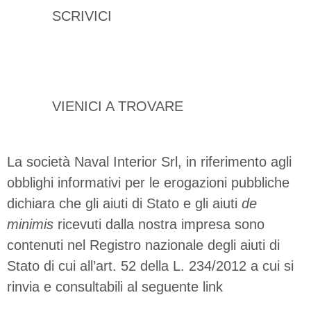
SCRIVICI
C.da Fargione - Modica (RG)
VIENICI A TROVARE
La società Naval Interior Srl, in riferimento agli
obblighi informativi per le erogazioni pubbliche
dichiara che gli aiuti di Stato e gli aiuti
de
minimis
ricevuti dalla nostra impresa sono
contenuti nel Registro nazionale degli aiuti di
Stato di cui all’art. 52 della L. 234/2012 a cui si
rinvia e consultabili al seguente link
https://www.rna.gov.it/RegistroNazionaleTraspar