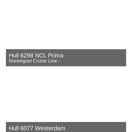
Hull 6298 NCL Prima
Norwegian Cruise Line
-
Hull 6077 Westerdam