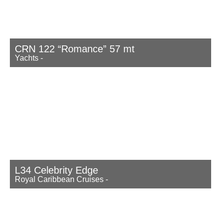
CRN 122 “Romance” 57 mt
Yachts
-
L34 Celebrity Edge
Royal Caribbean Cruises
-