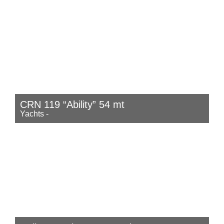
CRN 119 “Ability” 54 mt
Yachts
-