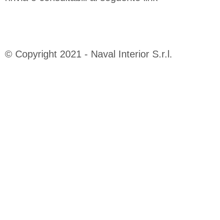
https://www.rna.gov.it/RegistroNazionaleTraspar
© Copyright 2021 - Naval Interior S.r.l.