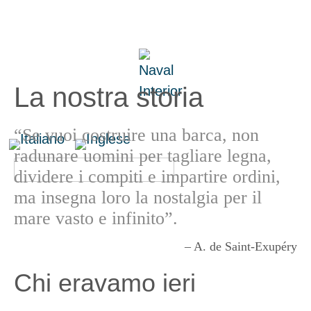
La nostra storia
“Se vuoi costruire una barca, non
radunare uomini per tagliare legna,
dividere i compiti e impartire ordini,
ma insegna loro la nostalgia per il
mare vasto e infinito”.
– A. de Saint-Exupéry
Chi eravamo ieri