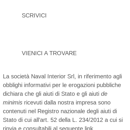
info@navalinterior.it
SCRIVICI
C.da Fargione - Modica (RG)
VIENICI A TROVARE
La società Naval Interior Srl, in riferimento agli
obblighi informativi per le erogazioni pubbliche
dichiara che gli aiuti di Stato e gli aiuti
de
minimis
ricevuti dalla nostra impresa sono
contenuti nel Registro nazionale degli aiuti di
Stato di cui all’art. 52 della L. 234/2012 a cui si
rinvia e consultabili al seguente link