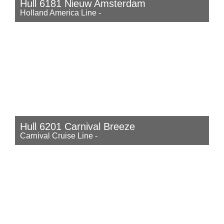
Hull 6181 Nieuw Amsterdam
Holland America Line
-
Hull 6201 Carnival Breeze
Carnival Cruise Line
-