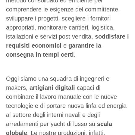
metodo consolidato ed efficiente per
comprendere le esigenze del committente,
sviluppare i progetti, scegliere i fornitori
appropriati, monitorare cantieri, logistica,
istallazioni e servizi post vendita,
soddisfare i
requisiti economici
e
garantire la
consegna in tempi certi
.
Oggi siamo una squadra di ingegneri e
makers,
artigiani digitali
capaci di
combinare il lavoro manuale con le nuove
tecnologie e di portare nuova linfa ed energia
al settore degli interni navali e degli
arredamenti per yacht di lusso su
scala
globale
. Le nostre produzioni, infatti,