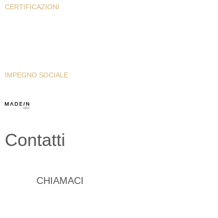
CERTIFICAZIONI
WHISTLEBLOWING
INFORMATIVA PRIVACY
INFORMATIVA COOKIE
PRESS KIT
IMPEGNO SOCIALE
Contatti
+39 0932 777903
CHIAMACI