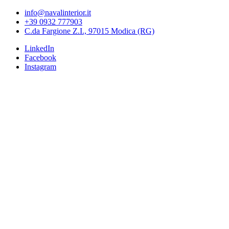
info@navalinterior.it
+39 0932 777903
C.da Fargione Z.I., 97015 Modica (RG)
LinkedIn
Facebook
Instagram